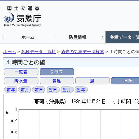
ホーム
防災情報
各種データ・
ホーム
>
各種データ・資料
>
過去の気象データ検索
>
１時間ごとの
１時間ごとの値