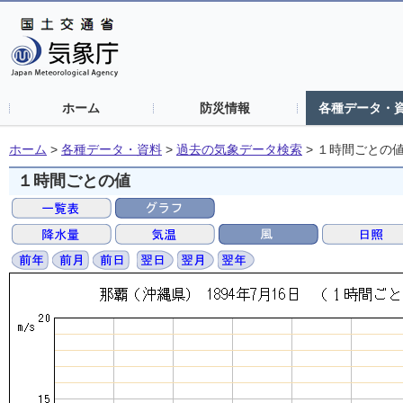
ホーム
防災情報
各種データ・
ホーム
>
各種データ・資料
>
過去の気象データ検索
>
１時間ごとの
１時間ごとの値