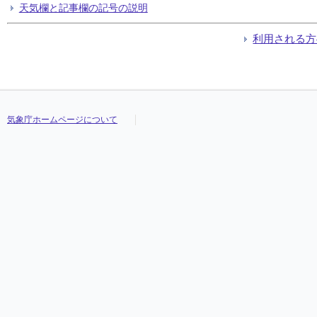
天気欄と記事欄の記号の説明
利用される方
気象庁ホームページについて