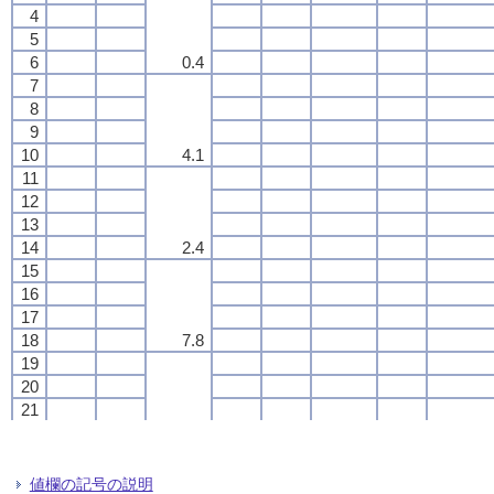
4
4
4
4
5
5
5
5
6
6
6
6
0.4
0.4
0.4
0.4
7
7
7
7
8
8
8
8
9
9
9
9
10
10
10
10
4.1
4.1
4.1
4.1
11
11
11
11
12
12
12
12
13
13
13
13
14
14
14
14
2.4
2.4
2.4
2.4
15
15
15
15
16
16
16
16
17
17
17
17
18
18
18
18
7.8
7.8
7.8
7.8
19
19
19
19
20
20
20
20
21
21
21
21
22
22
22
22
34.0
34.0
34.0
34.0
23
23
23
23
24
24
24
24
値欄の記号の説明