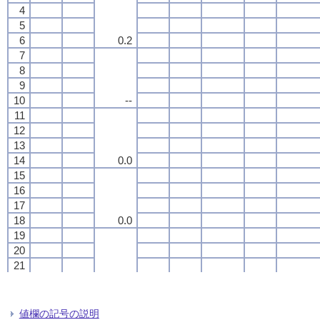
4
4
4
4
5
5
5
5
6
6
6
6
0.2
0.2
0.2
0.2
7
7
7
7
8
8
8
8
9
9
9
9
10
10
10
10
--
--
--
--
11
11
11
11
12
12
12
12
13
13
13
13
14
14
14
14
0.0
0.0
0.0
0.0
15
15
15
15
16
16
16
16
17
17
17
17
18
18
18
18
0.0
0.0
0.0
0.0
19
19
19
19
20
20
20
20
21
21
21
21
22
22
22
22
--
--
--
--
23
23
23
23
24
24
24
24
値欄の記号の説明