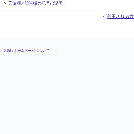
天気欄と記事欄の記号の説明
利用される方
気象庁ホームページについて