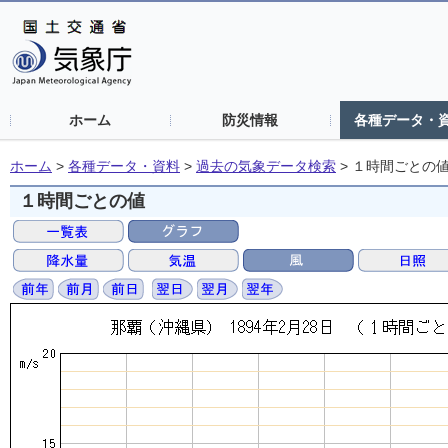
ホーム
防災情報
各種データ・
ホーム
>
各種データ・資料
>
過去の気象データ検索
>
１時間ごとの
１時間ごとの値