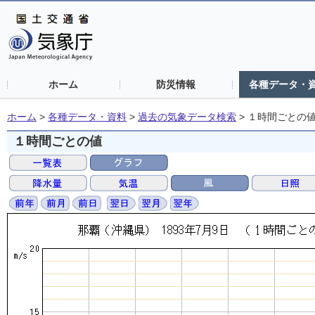
ホーム
防災情報
各種データ・
ホーム
>
各種データ・資料
>
過去の気象データ検索
>
１時間ごとの
１時間ごとの値