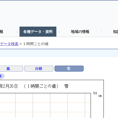
報
各種データ・資料
地域の情報
知
データ検索
>
１時間ごとの値