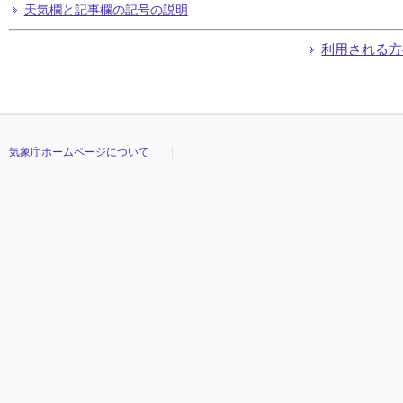
天気欄と記事欄の記号の説明
利用される方
気象庁ホームページについて