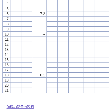
4
4
4
4
5
5
5
5
6
6
6
6
7.2
7.2
7.2
7.2
7
7
7
7
8
8
8
8
9
9
9
9
10
10
10
10
--
--
--
--
11
11
11
11
12
12
12
12
13
13
13
13
14
14
14
14
--
--
--
--
15
15
15
15
16
16
16
16
17
17
17
17
18
18
18
18
0.1
0.1
0.1
0.1
19
19
19
19
20
20
20
20
21
21
21
21
22
22
22
22
0.0
0.0
0.0
0.0
23
23
23
23
24
24
24
24
値欄の記号の説明