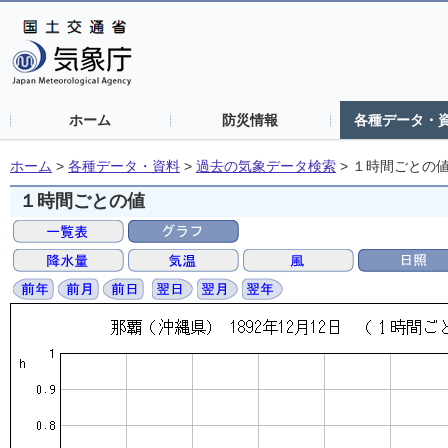
ホーム
防災情報
各種データ・
ホーム
>
各種データ・資料
>
過去の気象データ検索
>
１時間ごとの
１時間ごとの値