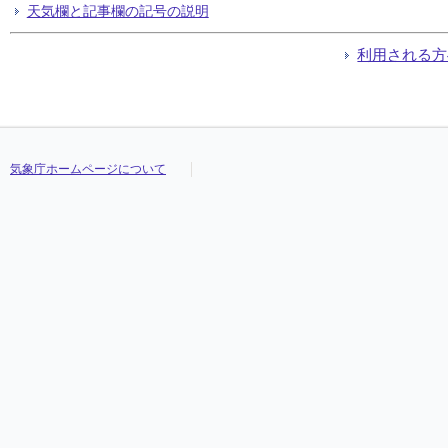
天気欄と記事欄の記号の説明
利用される方
気象庁ホームページについて