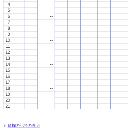
4
4
4
4
5
5
5
5
6
6
6
6
--
--
--
--
7
7
7
7
8
8
8
8
9
9
9
9
10
10
10
10
--
--
--
--
11
11
11
11
12
12
12
12
13
13
13
13
14
14
14
14
--
--
--
--
15
15
15
15
16
16
16
16
17
17
17
17
18
18
18
18
--
--
--
--
19
19
19
19
20
20
20
20
21
21
21
21
22
22
22
22
0.0
0.0
0.0
0.0
23
23
23
23
24
24
24
24
値欄の記号の説明