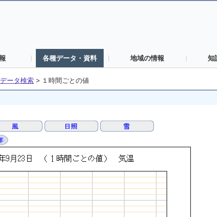
報
各種データ・資料
地域の情報
知
データ検索
>
１時間ごとの値