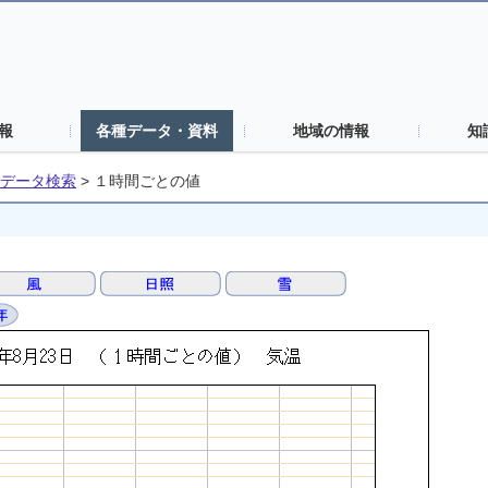
報
各種データ・資料
地域の情報
知
データ検索
>
１時間ごとの値