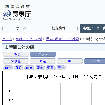
ホーム
防災情報
各種データ・
ホーム
>
各種データ・資料
>
過去の気象データ検索
>
１時間ごとの
１時間ごとの値