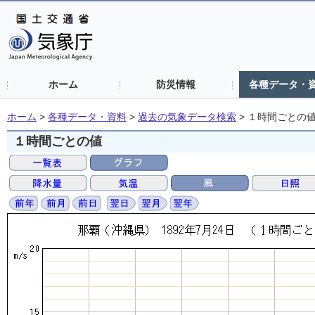
ホーム
防災情報
各種データ・
ホーム
>
各種データ・資料
>
過去の気象データ検索
>
１時間ごとの
１時間ごとの値