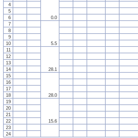
4
5
6
0.0
7
8
9
10
5.5
11
12
13
14
28.1
15
16
17
18
28.0
19
20
21
22
15.6
23
24