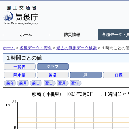
ホーム
防災情報
各種データ・
ホーム
>
各種データ・資料
>
過去の気象データ検索
>
１時間ごとの
１時間ごとの値