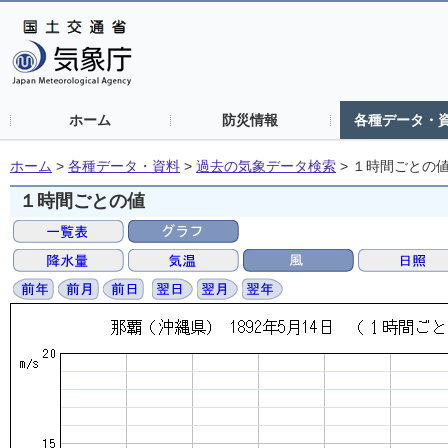
ホーム
防災情報
各種データ・
ホーム
>
各種データ・資料
>
過去の気象データ検索
>
１時間ごとの
１時間ごとの値