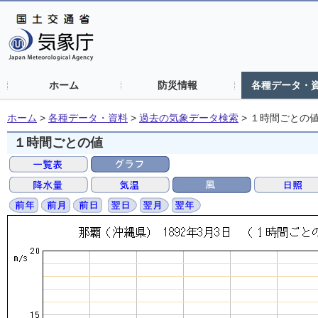
ホーム
防災情報
各種データ・
ホーム
>
各種データ・資料
>
過去の気象データ検索
>
１時間ごとの
１時間ごとの値