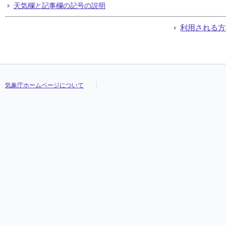
天気欄と記事欄の記号の説明
利用される方
気象庁ホームページについて