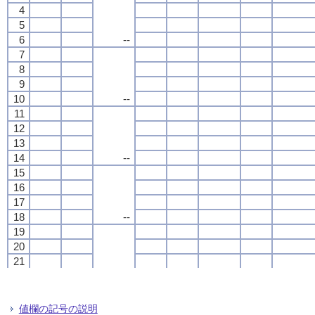
4
4
4
4
5
5
5
5
6
6
6
6
--
--
--
--
7
7
7
7
8
8
8
8
9
9
9
9
10
10
10
10
--
--
--
--
11
11
11
11
12
12
12
12
13
13
13
13
14
14
14
14
--
--
--
--
15
15
15
15
16
16
16
16
17
17
17
17
18
18
18
18
--
--
--
--
19
19
19
19
20
20
20
20
21
21
21
21
22
22
22
22
--
--
--
--
23
23
23
23
24
24
24
24
値欄の記号の説明