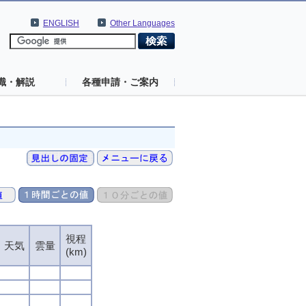
ENGLISH
Other Languages
識・解説
各種申請・ご案内
視程
天気
雲量
(km)