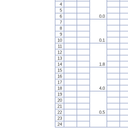
4
5
6
0.0
7
8
9
10
0.1
11
12
13
14
1.8
15
16
17
18
4.0
19
20
21
22
0.5
23
24