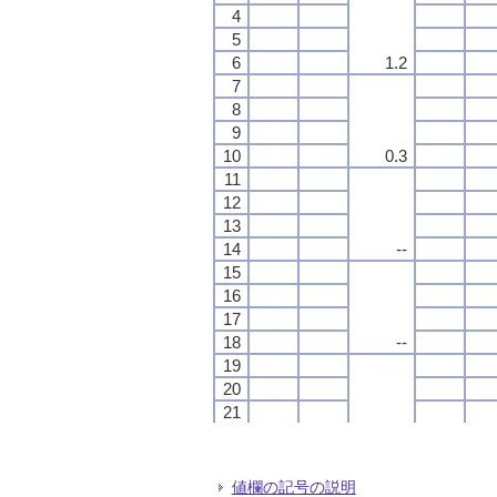
4
4
4
4
5
5
5
5
6
6
6
6
1.2
1.2
1.2
1.2
7
7
7
7
8
8
8
8
9
9
9
9
10
10
10
10
0.3
0.3
0.3
0.3
11
11
11
11
12
12
12
12
13
13
13
13
14
14
14
14
--
--
--
--
15
15
15
15
16
16
16
16
17
17
17
17
18
18
18
18
--
--
--
--
19
19
19
19
20
20
20
20
21
21
21
21
22
22
22
22
--
--
--
--
23
23
23
23
24
24
24
24
値欄の記号の説明