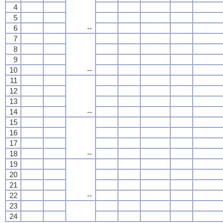
4
5
6
--
7
8
9
10
--
11
12
13
14
--
15
16
17
18
--
19
20
21
22
--
23
24