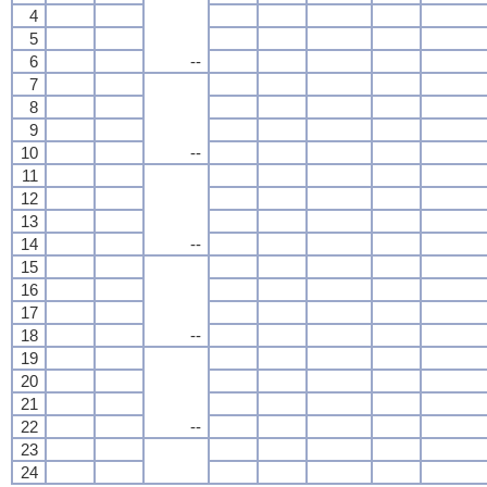
4
5
6
--
7
8
9
10
--
11
12
13
14
--
15
16
17
18
--
19
20
21
22
--
23
24