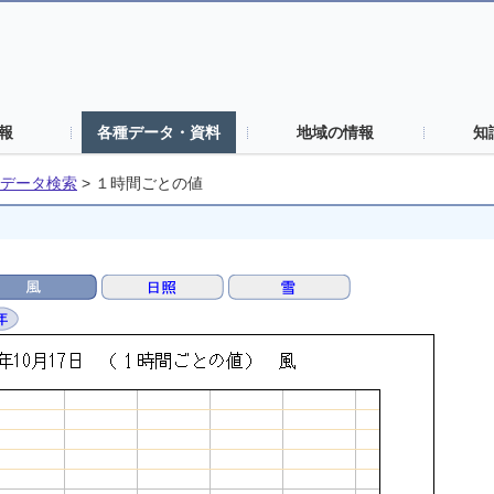
報
各種データ・資料
地域の情報
知
データ検索
>
１時間ごとの値