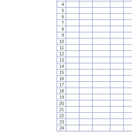
4
5
6
7
8
9
10
11
12
13
14
15
16
17
18
19
20
21
22
23
24