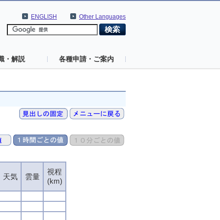
ENGLISH
Other Languages
識・解説
各種申請・ご案内
視程
天気
雲量
(km)