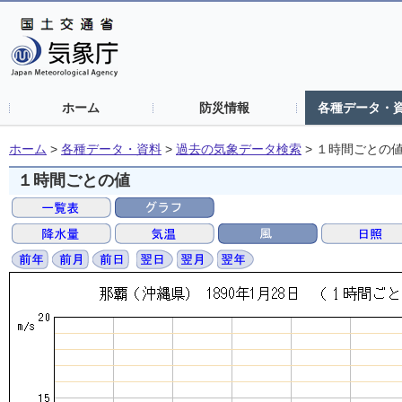
ホーム
防災情報
各種データ・
ホーム
>
各種データ・資料
>
過去の気象データ検索
>
１時間ごとの
１時間ごとの値