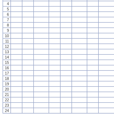
4
5
6
7
8
9
10
11
12
13
14
15
16
17
18
19
20
21
22
23
24