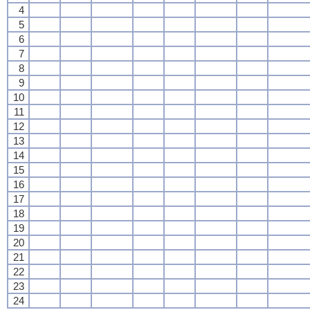
4
5
6
7
8
9
10
11
12
13
14
15
16
17
18
19
20
21
22
23
24