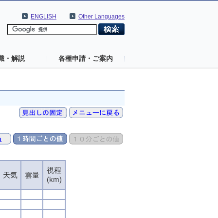
ENGLISH
Other Languages
識・解説
各種申請・ご案内
視程
天気
雲量
(km)