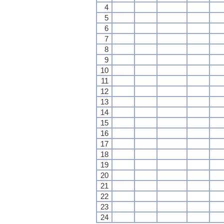
4
5
6
7
8
9
10
11
12
13
14
15
16
17
18
19
20
21
22
23
24