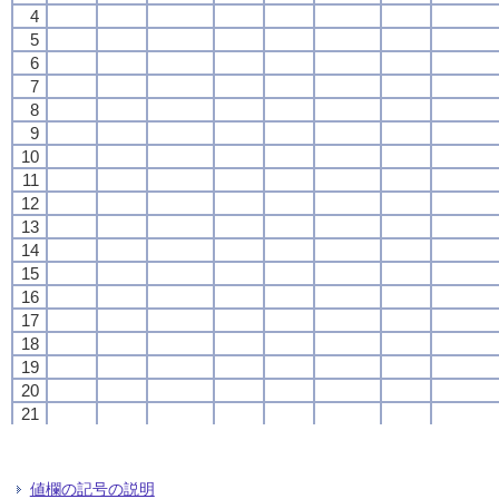
4
4
4
4
5
5
5
5
6
6
6
6
7
7
7
7
8
8
8
8
9
9
9
9
10
10
10
10
11
11
11
11
12
12
12
12
13
13
13
13
14
14
14
14
15
15
15
15
16
16
16
16
17
17
17
17
18
18
18
18
19
19
19
19
20
20
20
20
21
21
21
21
22
22
22
22
23
23
23
23
24
24
24
24
値欄の記号の説明