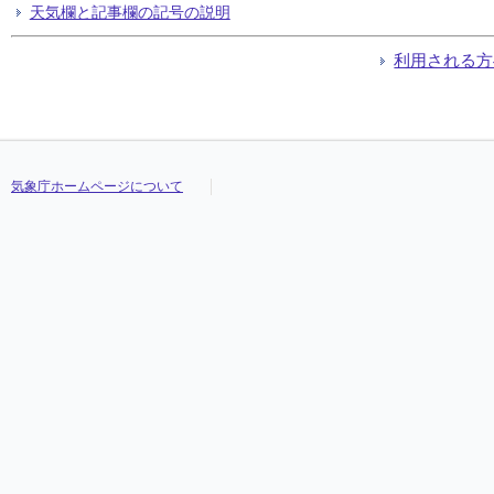
天気欄と記事欄の記号の説明
利用される方
気象庁ホームページについて