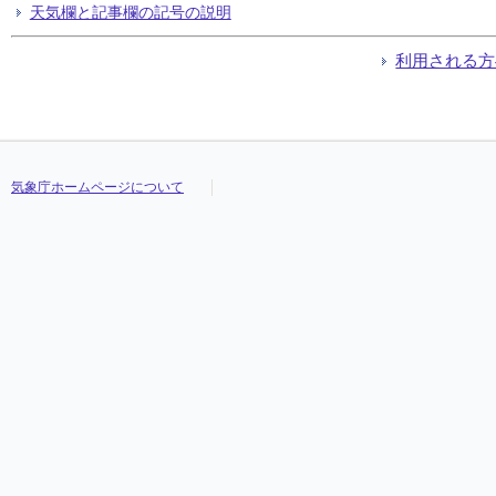
天気欄と記事欄の記号の説明
利用される方
気象庁ホームページについて