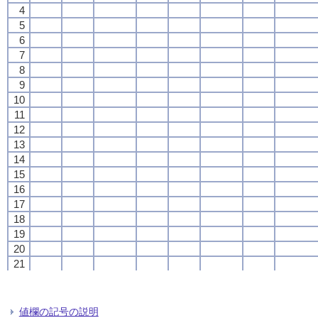
4
4
4
4
5
5
5
5
6
6
6
6
7
7
7
7
8
8
8
8
9
9
9
9
10
10
10
10
11
11
11
11
12
12
12
12
13
13
13
13
14
14
14
14
15
15
15
15
16
16
16
16
17
17
17
17
18
18
18
18
19
19
19
19
20
20
20
20
21
21
21
21
22
22
22
22
23
23
23
23
24
24
24
24
値欄の記号の説明