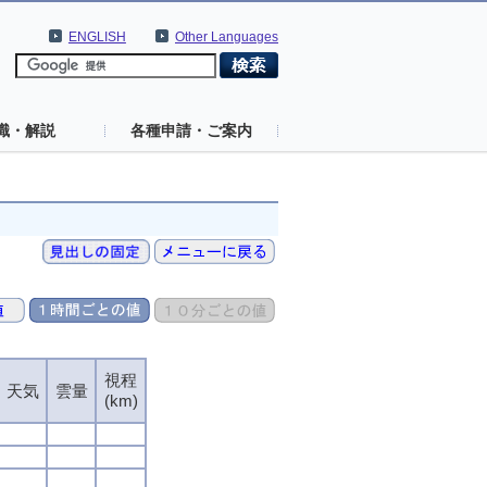
ENGLISH
Other Languages
識・解説
各種申請・ご案内
視程
天気
雲量
(km)