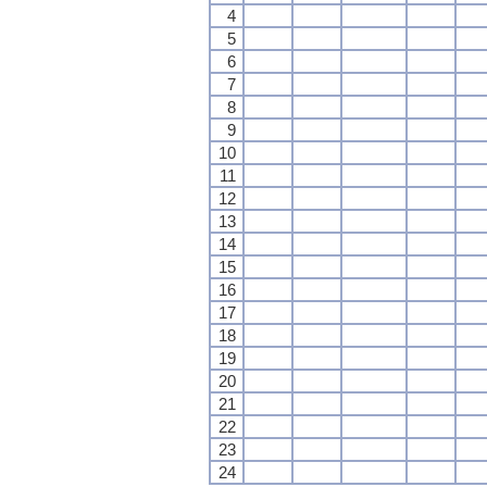
4
5
6
7
8
9
10
11
12
13
14
15
16
17
18
19
20
21
22
23
24