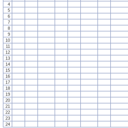
4
5
6
7
8
9
10
11
12
13
14
15
16
17
18
19
20
21
22
23
24