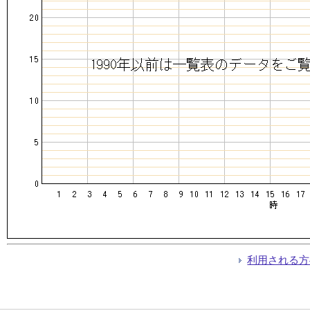
利用される方