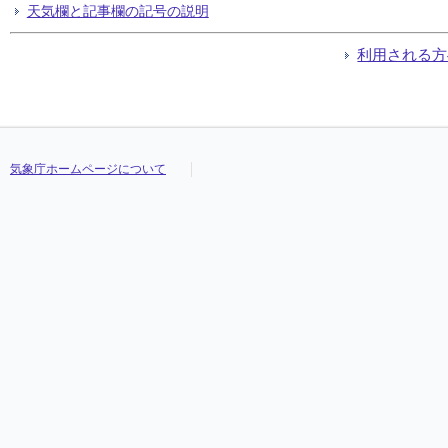
天気欄と記事欄の記号の説明
利用される方
気象庁ホームページについて