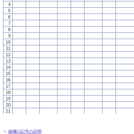
4
4
4
4
5
5
5
5
6
6
6
6
7
7
7
7
8
8
8
8
9
9
9
9
10
10
10
10
11
11
11
11
12
12
12
12
13
13
13
13
14
14
14
14
15
15
15
15
16
16
16
16
17
17
17
17
18
18
18
18
19
19
19
19
20
20
20
20
21
21
21
21
22
22
22
22
23
23
23
23
24
24
24
24
値欄の記号の説明