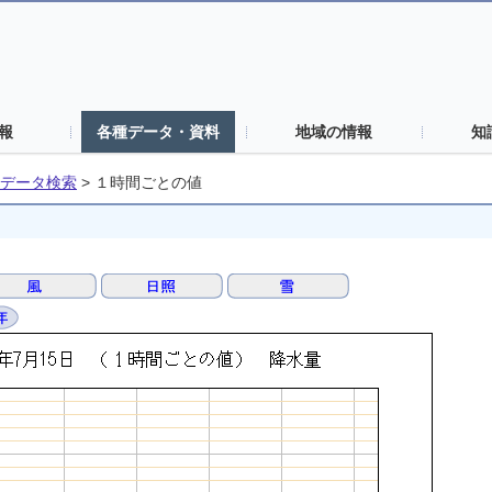
報
各種データ・資料
地域の情報
知
データ検索
>
１時間ごとの値