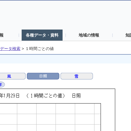
報
各種データ・資料
地域の情報
知
データ検索
>
１時間ごとの値