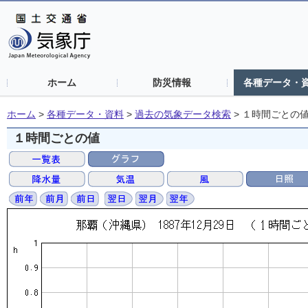
ホーム
防災情報
各種データ・
ホーム
>
各種データ・資料
>
過去の気象データ検索
>
１時間ごとの
１時間ごとの値