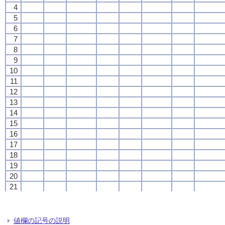
4
4
4
4
5
5
5
5
6
6
6
6
7
7
7
7
8
8
8
8
9
9
9
9
10
10
10
10
11
11
11
11
12
12
12
12
13
13
13
13
14
14
14
14
15
15
15
15
16
16
16
16
17
17
17
17
18
18
18
18
19
19
19
19
20
20
20
20
21
21
21
21
22
22
22
22
23
23
23
23
24
24
24
24
値欄の記号の説明