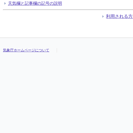
天気欄と記事欄の記号の説明
利用される方
気象庁ホームページについて