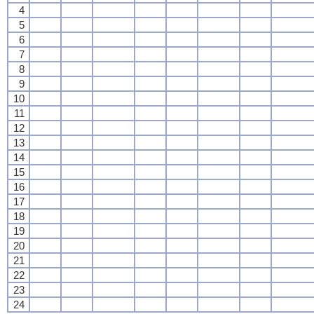
4
5
6
7
8
9
10
11
12
13
14
15
16
17
18
19
20
21
22
23
24