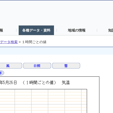
報
各種データ・資料
地域の情報
知
データ検索
>
１時間ごとの値