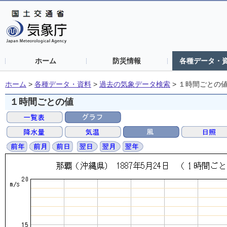
ホーム
防災情報
各種データ・
ホーム
>
各種データ・資料
>
過去の気象データ検索
>
１時間ごとの
１時間ごとの値