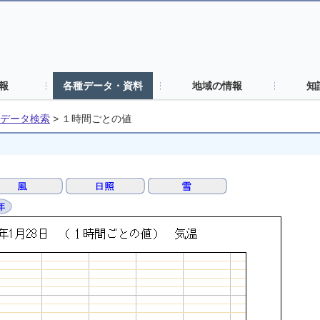
報
各種データ・資料
地域の情報
知
データ検索
>
１時間ごとの値