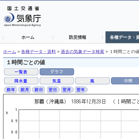
ホーム
防災情報
各種データ・
ホーム
>
各種データ・資料
>
過去の気象データ検索
>
１時間ごとの
１時間ごとの値