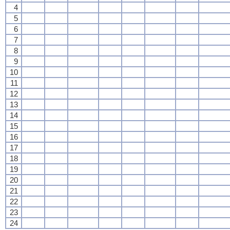
4
5
6
7
8
9
10
11
12
13
14
15
16
17
18
19
20
21
22
23
24