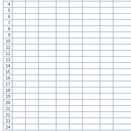
4
5
6
7
8
9
10
11
12
13
14
15
16
17
18
19
20
21
22
23
24