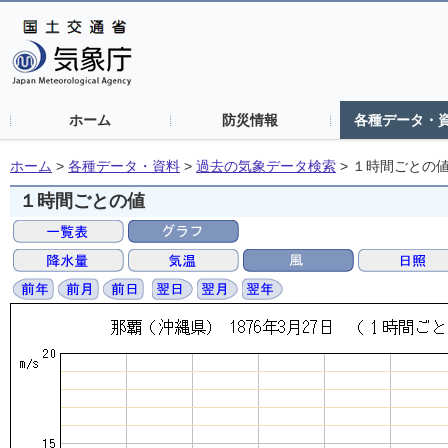
ホーム
防災情報
各種データ・
ホーム
>
各種データ・資料
>
過去の気象データ検索
>
１時間ごとの
１時間ごとの値