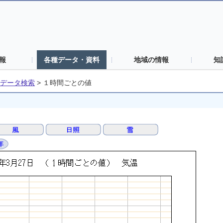
報
各種データ・資料
地域の情報
知
データ検索
>
１時間ごとの値