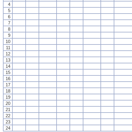
4
5
6
7
8
9
10
11
12
13
14
15
16
17
18
19
20
21
22
23
24