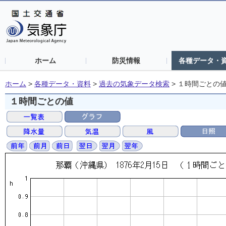
ホーム
防災情報
各種データ・
ホーム
>
各種データ・資料
>
過去の気象データ検索
>
１時間ごとの
１時間ごとの値